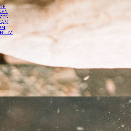
ITE
GEN
ZEN
EAM
UM
CHUTZ