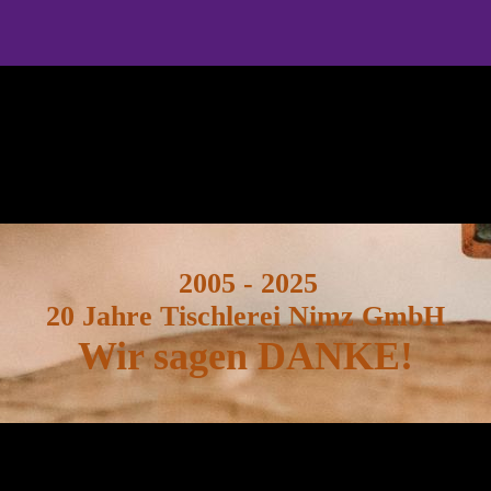
2005 - 2025
20 Jahre Tischlerei Nimz GmbH
Wir sagen DANKE!