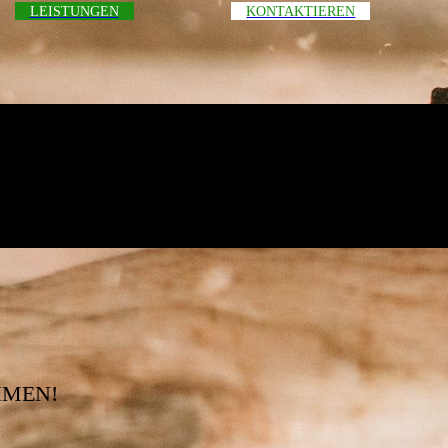
LEISTUNGEN
KONTAKTIEREN
HMEN!