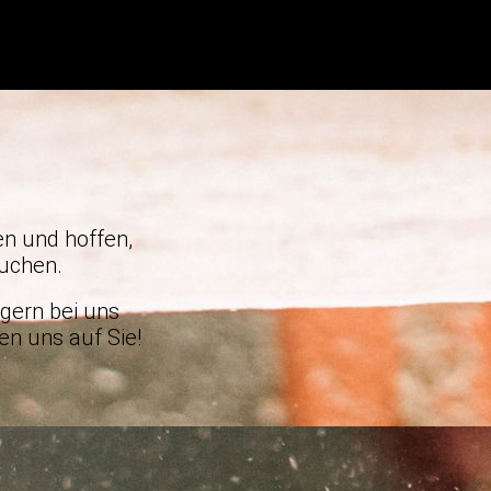
n und hoffen,
suchen.
gern bei uns
uen uns auf Sie!