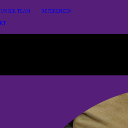
UNSER TEAM
REFERENZEN
KT